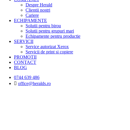
Despre Herald
Clientii nostri
Cariere
ECHIPAMENTE
Solutii pentru birou
Solutii pentru grupuri mari
Echipamente pentru productie
SERVICII
Service autorizat Xerox
Servicii de print si copiere
PROMOTII
CONTACT
BLOG
0744 639 486
office@heralds.ro