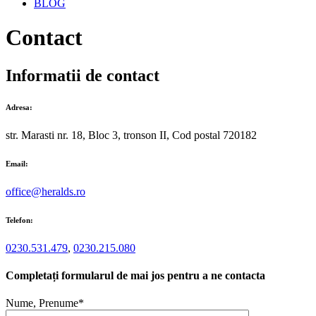
BLOG
Contact
Informatii de contact
Adresa:
str. Marasti nr. 18, Bloc 3, tronson II, Cod postal 720182
Email:
office@heralds.ro
Telefon:
0230.531.479
,
0230.215.080
Completați formularul de mai jos pentru a ne contacta
Nume, Prenume*