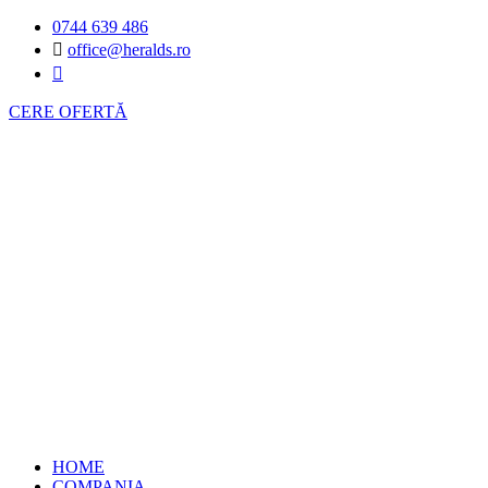
0744 639 486
office@heralds.ro
CERE OFERTĂ
HOME
COMPANIA